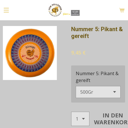
Zum
Hauptinhalt
springen
Nummer 5: Pikant &
gereift
9,45 €
Nummer 5: Pikant &
gereift
IN DEN
WARENKOR