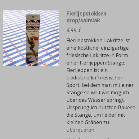
Fierljepstokken
drop/salmiak
4,99 €
Fierljepstokken-Lakritze ist
eine köstliche, einzigartige
friesische Lakritze in Form
einer Fierljeppen-Stange.
Fierljeppen ist ein
traditioneller friesischer
Sport, bei dem man mit einer
Stange so weit wie möglich
über das Wasser springt.
Ursprünglich nutzten Bauern
die Stange, um Felder mit
kleinen Gräben zu
überqueren.