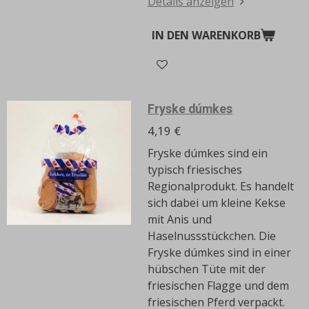
Details anzeigen
IN DEN WARENKORB
Fryske dúmkes
4,19 €
Fryske dúmkes sind ein
typisch friesisches
Regionalprodukt.
Es handelt
sich dabei um kleine Kekse
mit Anis und
Haselnussstückchen.
Die
Fryske dúmkes sind in einer
hübschen Tüte mit der
friesischen Flagge und dem
friesischen Pferd verpackt.