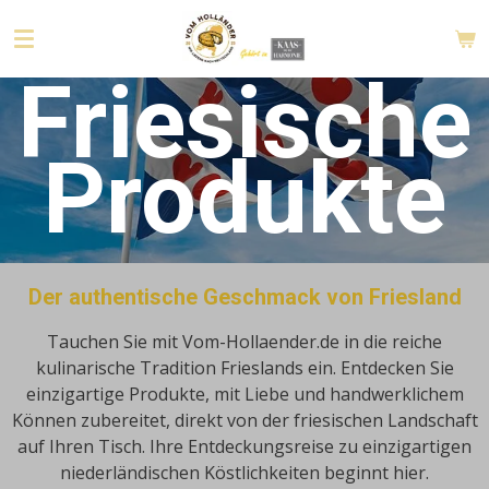
Zum
Hauptinhalt
springen
Friesische
Produkte
Der authentische Geschmack von Friesland
Tauchen Sie mit Vom-Hollaender.de in die reiche
kulinarische Tradition Frieslands ein.
Entdecken Sie
einzigartige Produkte, mit Liebe und handwerklichem
Können zubereitet, direkt von der friesischen Landschaft
auf Ihren Tisch.
Ihre Entdeckungsreise zu einzigartigen
niederländischen Köstlichkeiten beginnt hier.