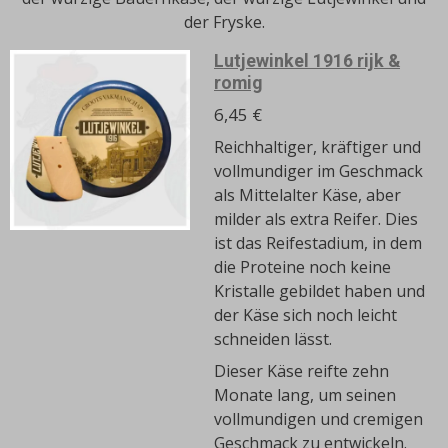
der Fryske.
Lutjewinkel 1916 rijk &
romig
6,45 €
Reichhaltiger, kräftiger und
vollmundiger im Geschmack
als Mittelalter Käse, aber
milder als extra Reifer.
Dies
ist das Reifestadium, in dem
die Proteine ​​noch keine
Kristalle gebildet haben und
der Käse sich noch leicht
schneiden lässt.
Dieser Käse reifte zehn
Monate lang, um seinen
vollmundigen und cremigen
Geschmack zu entwickeln.