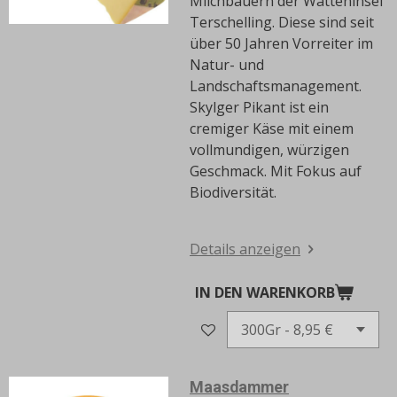
Milchbauern der Watteninsel
Terschelling.
Diese sind seit
über 50 Jahren Vorreiter im
Natur- und
Landschaftsmanagement.
Skylger Pikant ist ein
cremiger Käse mit einem
vollmundigen, würzigen
Geschmack.
Mit Fokus auf
Biodiversität.
Details anzeigen
IN DEN WARENKORB
Maasdammer