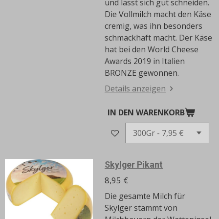
und lässt sich gut schneiden.
Die Vollmilch macht den Käse
cremig, was ihn besonders
schmackhaft macht.
Der Käse
hat bei den World Cheese
Awards 2019 in Italien
BRONZE gewonnen.
Details anzeigen
IN DEN WARENKORB
Skylger Pikant
8,95 €
Die gesamte Milch für
Skylger stammt von