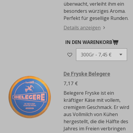
überwacht, verleiht ihm ein
besonders würziges Aroma.
Perfekt für gesellige Runden.
Details anzeigen
IN DEN WARENKORB
De Fryske Belegere
7,17 €
Belegere Fryske ist ein
kräftiger Käse mit vollem,
cremigem Geschmack.
Er wird
aus Vollmilch von Kühen
hergestellt, die die Hälfte des
Jahres im Freien verbringen