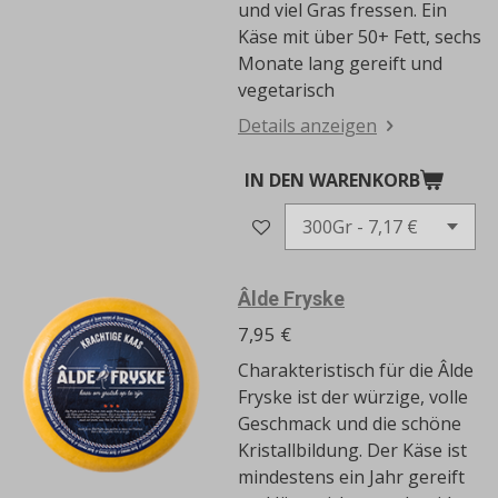
und viel Gras fressen.
Ein
Käse mit über 50+ Fett, sechs
Monate lang gereift und
vegetarisch
Details anzeigen
IN DEN WARENKORB
Âlde Fryske
7,95 €
Charakteristisch für die Âlde
Fryske ist der würzige, volle
Geschmack und die schöne
Kristallbildung.
Der Käse ist
mindestens ein Jahr gereift