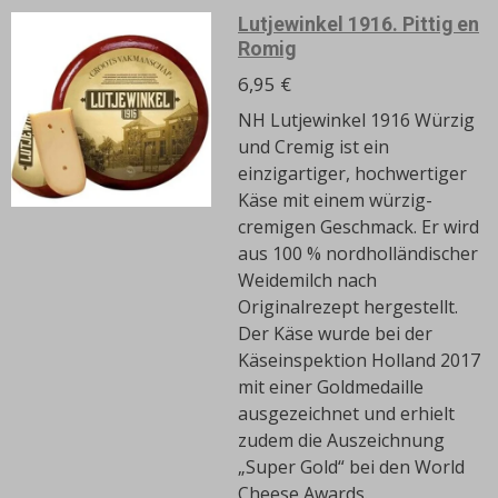
Lutjewinkel 1916. Pittig en
Romig
6,95 €
NH Lutjewinkel 1916 Würzig
und Cremig ist ein
einzigartiger, hochwertiger
Käse mit einem würzig-
cremigen Geschmack.
Er wird
aus 100 % nordholländischer
Weidemilch nach
Originalrezept hergestellt.
Der Käse wurde bei der
Käseinspektion Holland 2017
mit einer Goldmedaille
ausgezeichnet und erhielt
zudem die Auszeichnung
„Super Gold“ bei den World
Cheese Awards.