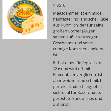
4,95 €
Maasdammer ist ein milder,
halbfester holländischer Käse
aus Kuhmilch, der für seine
großen Löcher (Augen),
seinen süßlich-nussigen
Geschmack und seine
cremige Konsistenz bekannt
ist.
Er hat einen Reifegrad von
48+ und wird oft mit
Emmentaler verglichen, ist
aber weicher und schmilzt
perfekt. Dadurch eignet er
sich ideal für Käsefondue,
geröstete Sandwiches und
auf Brot.