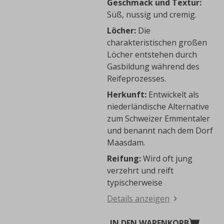
Geschmack und Textur:
Süß, nussig und cremig.
Löcher:
Die
charakteristischen großen
Löcher entstehen durch
Gasbildung während des
Reifeprozesses.
Herkunft:
Entwickelt als
niederländische Alternative
zum Schweizer Emmentaler
und benannt nach dem Dorf
Maasdam.
Reifung:
Wird oft jung
verzehrt und reift
typischerweise
Details anzeigen
IN DEN WARENKORB