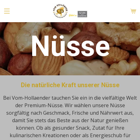
Zum
Hauptinhalt
springen
Nüsse
Die natürliche Kraft unserer Nüsse
Bei Vom-Hollaender tauchen Sie ein in die vielfältige Welt
der Premium-Nüsse.
Wir wählen unsere Nüsse
sorgfältig nach Geschmack, Frische und Nährwert aus,
damit Sie stets das Beste aus der Natur genießen
können.
Ob als gesunder Snack, Zutat für Ihre
kulinarischen Kreationen oder als Energieschub für