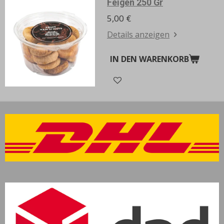
Feigen 250 Gr
5,00 €
Details anzeigen
IN DEN WARENKORB