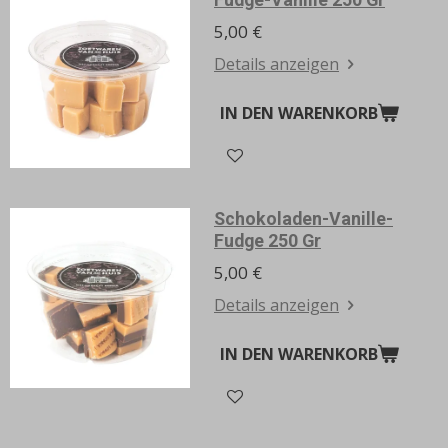
5,00 €
Details anzeigen
IN DEN WARENKORB
Schokoladen-Vanille-
Fudge 250 Gr
5,00 €
Details anzeigen
IN DEN WARENKORB