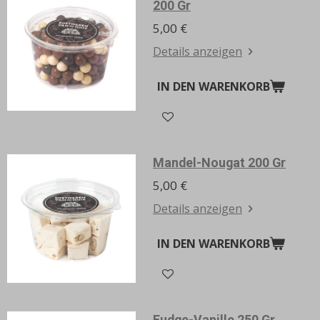
200 Gr
5,00 €
Details anzeigen
IN DEN WARENKORB
Mandel-Nougat 200 Gr
5,00 €
Details anzeigen
IN DEN WARENKORB
Fudge-Vanille 250 Gr