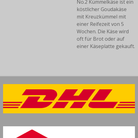
No.2 Kümmelkäse ist ein
köstlicher Goudakäse
mit Kreuzkümmel mit
einer Reifezeit von 5
Wochen. Die Käse wird
oft für Brot oder auf
einer Käseplatte gekauft.