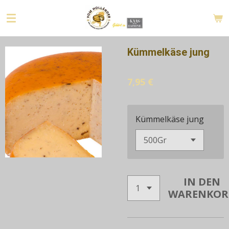
Zum
Hauptinhalt
springen
Kümmelkäse jung
7,95 €
Kümmelkäse jung
IN DEN
WARENKOR