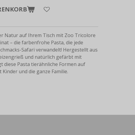
RENKORB
er Natur auf Ihrem Tisch mit Zoo Tricolore
nat – die farbenfrohe Pasta, die jede
schmacks-Safari verwandelt!
Hergestellt aus
eizengrieß und natürlich gefärbt mit
t diese Pasta tierähnliche Formen auf
t Kinder und die ganze Familie.