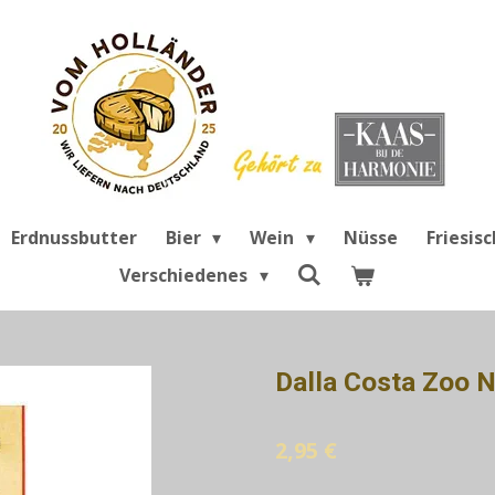
Erdnussbutter
Bier
Wein
Nüsse
Friesis
Verschiedenes
Dalla Costa Zoo 
2,95 €