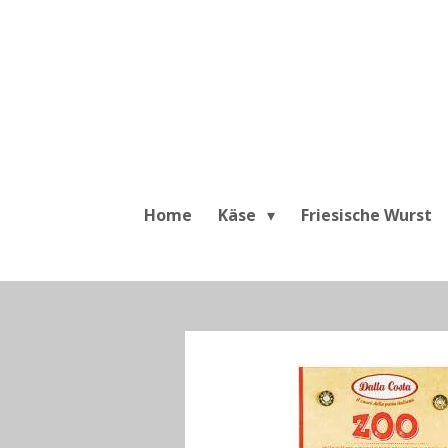
Zum
Hauptinhalt
springen
Home
Käse
Friesische Wurst