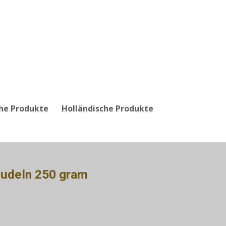
che Produkte
Holländische Produkte
Nudeln 250 gram