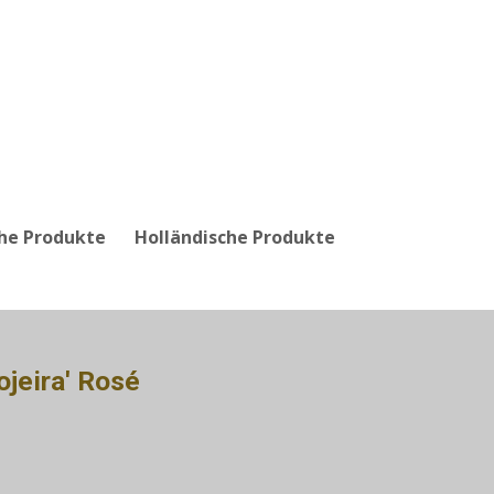
che Produkte
Holländische Produkte
ojeira' Rosé