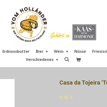
Erdnussbutter
Bier
Wein
Nüsse
Friesis
Verschiedenes
Casa da Tojeira 'T
9,95 €