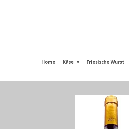
Zum
Hauptinhalt
springen
Home
Käse
Friesische Wurst