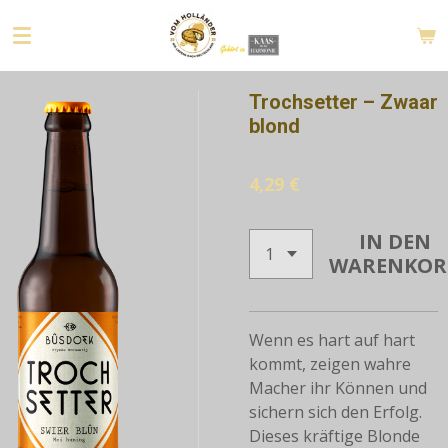
Zum
Hauptinhalt
springen
Trochsetter – Zwaar
blond
4,29 €
IN DEN
WARENKOR
Wenn es hart auf hart
kommt, zeigen wahre
Macher ihr Können und
sichern sich den Erfolg.
Dieses kräftige Blonde