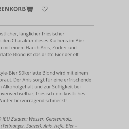
RENKORB
stlicher, länglicher friesischer
 den Charakter dieses Kuchens im Bier
n mit einem Hauch Anis, Zucker und
atte Blond ist das dritte Bier der elf
yle-Bier Sûkerlatte Blond wird mit einem
raut. Der Anis sorgt für eine erfrischende
 Alkoholgehalt und zur Süffigkeit bei.
nverwechselbar, friesisch: ein köstliches
Winter hervorragend schmeckt!
9 IBU Zutaten: Wasser, Gerstenmalz,
Tettnanger, Saazer), Anis, Hefe. Bier –