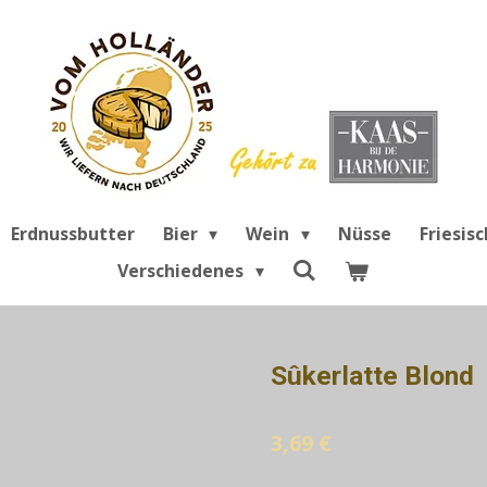
Erdnussbutter
Bier
Wein
Nüsse
Friesis
Verschiedenes
Sûkerlatte Blond
3,69 €