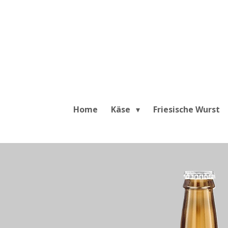
Zum
Hauptinhalt
springen
Home
Käse
Friesische Wurst