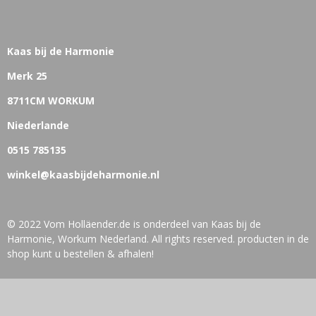
Kaas bij de Harmonie
Merk 25
8711CM WORKUM
Niederlande
0515 785135
winkel@kaasbijdeharmonie.nl
© 2022 Vom Holläender.de is onderdeel van Kaas bij de
Harmonie, Workum Nederland. All rights reserved. producten in de
shop kunt u bestellen & afhalen!