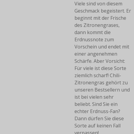
Viele sind von diesem
Geschmack begeistert.
Er
beginnt mit der Frische
des Zitronengrases,
dann kommt die
Erdnussnote zum
Vorschein und endet mit
einer angenehmen
Schärfe.
Aber Vorsicht:
Für viele ist diese Sorte
ziemlich scharf!
Chili-
Zitronengras gehört zu
unseren Bestsellern und
ist bei vielen sehr
beliebt.
Sind Sie ein
echter Erdnuss-Fan?
Dann dürfen Sie diese
Sorte auf keinen Fall
verpassen!