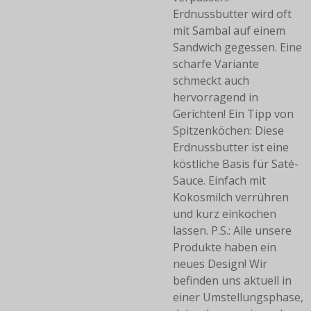
Erdnussbutter wird oft
mit Sambal auf einem
Sandwich gegessen.
Eine
scharfe Variante
schmeckt auch
hervorragend in
Gerichten!
Ein Tipp von
Spitzenköchen: Diese
Erdnussbutter ist eine
köstliche Basis für Saté-
Sauce. Einfach mit
Kokosmilch verrühren
und kurz einkochen
lassen.
P.S.: Alle unsere
Produkte haben ein
neues Design!
Wir
befinden uns aktuell in
einer Umstellungsphase,